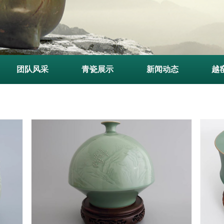
团队风采
青瓷展示
新闻动态
越