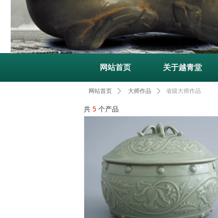
网站首页
关于越青堂
省级大师作品
网站首页
ꄲ
大师作品
ꄲ
共
5
个产品