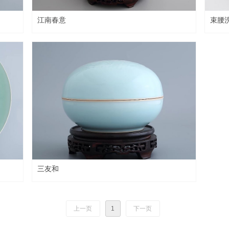
江南春意
束腰
三友和
上一页
1
下一页