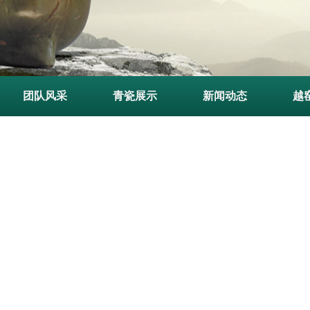
团队风采
青瓷展示
新闻动态
越