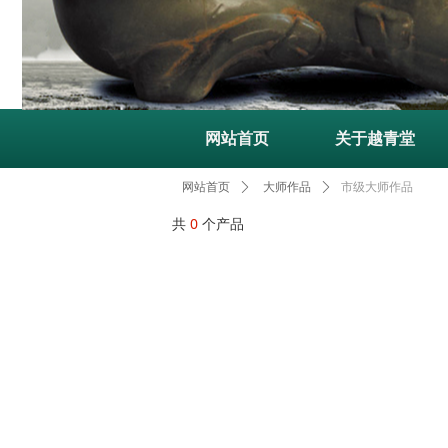
网站首页
关于越青堂
市级大师作品
网站首页
ꄲ
大师作品
ꄲ
共
0
个产品